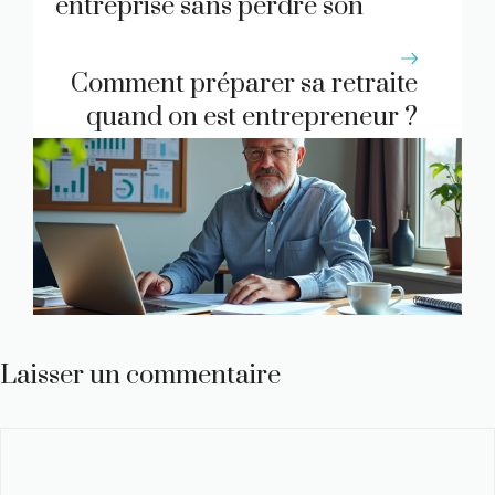
entreprise sans perdre son
identité ?
Comment préparer sa retraite
quand on est entrepreneur ?
Laisser un commentaire
Commentaire