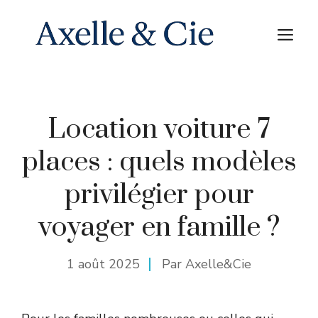
Aller
au
M
contenu
Location voiture 7
places : quels modèles
privilégier pour
voyager en famille ?
1 août 2025
Par Axelle&Cie