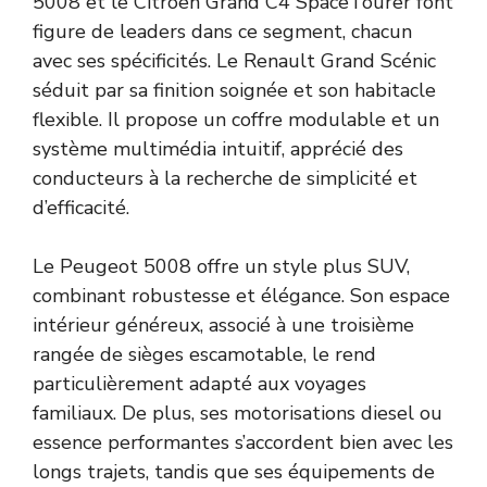
5008 et le Citroën Grand C4 SpaceTourer font
figure de leaders dans ce segment, chacun
avec ses spécificités. Le Renault Grand Scénic
séduit par sa finition soignée et son habitacle
flexible. Il propose un coffre modulable et un
système multimédia intuitif, apprécié des
conducteurs à la recherche de simplicité et
d’efficacité.
Le Peugeot 5008 offre un style plus SUV,
combinant robustesse et élégance. Son espace
intérieur généreux, associé à une troisième
rangée de sièges escamotable, le rend
particulièrement adapté aux voyages
familiaux. De plus, ses motorisations diesel ou
essence performantes s’accordent bien avec les
longs trajets, tandis que ses équipements de