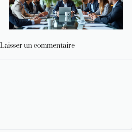
Laisser un commentaire
Commentaire