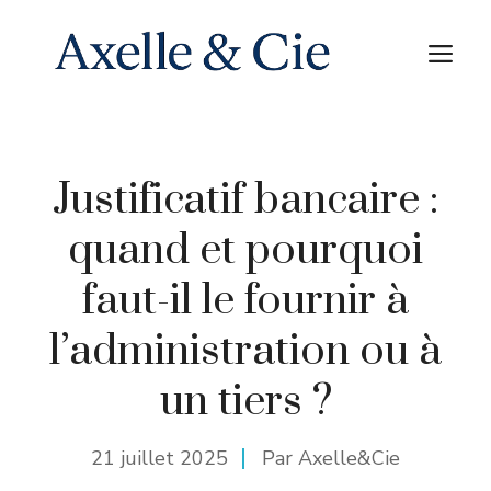
Aller
au
M
contenu
Justificatif bancaire :
quand et pourquoi
faut-il le fournir à
l’administration ou à
un tiers ?
21 juillet 2025
Par Axelle&Cie